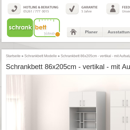
Planer
Ausstattu
Startseite
»
Schrankbett Modelle
»
Schrankbett 86x205cm - vertikal - mit Aufsa
Schrankbett 86x205cm - vertikal - mit A