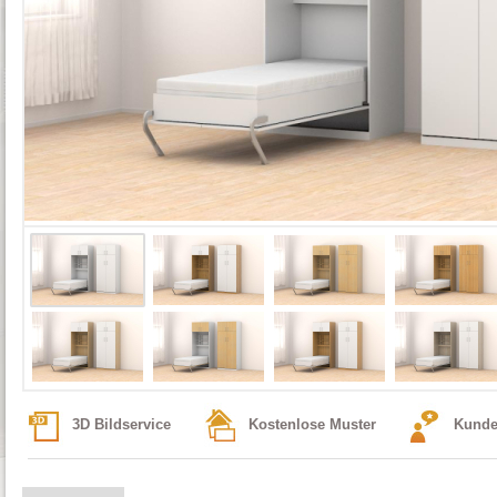
3D Bildservice
Kostenlose Muster
Kunde