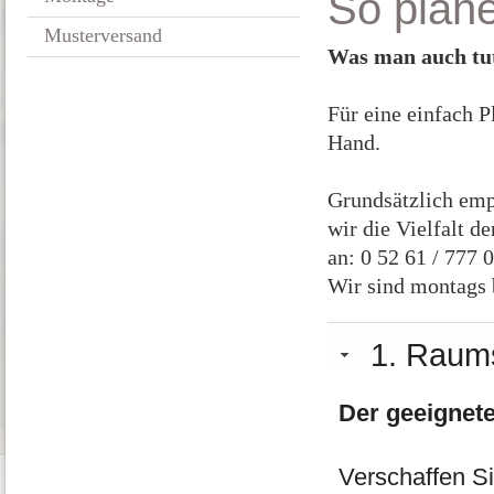
So plane
Musterversand
Was man auch tut,
Für eine einfach 
Hand.
Grundsätzlich emp
wir die Vielfalt d
an: 0 52 61 / 777 
Wir sind montags b
1. Raums
Der geeignete
Verschaffen Si