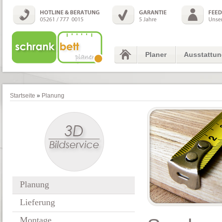
Planer
Ausstattu
Startseite
»
Planung
Planung
Lieferung
Montage