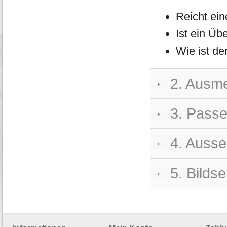
Reicht ein
Ist ein Üb
Wie ist d
2. Ausm
3. Passe
4. Ausse
5. Bildse