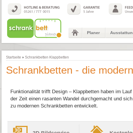
Planer
Ausstattu
Startseite
»
Schrankbetten Klappbetten
Schrankbetten - die moder
Funktionalität trifft Design – Klappbetten haben im Lauf
der Zeit einen rasanten Wandel durchgemacht und sich
zu modernen Schrankbetten entwickelt.
3D Bildservice
Kostenlo