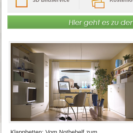
Klappbetten: Vom Notbehelf zum