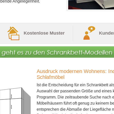
raubende Angelegenheit.
Kostenlose Muster
Kunde
Ausdruck modernen Wohnens: Indiv
Schlafmöbel
Ist die Entscheidung für ein Schrankbett al
Auswahl der passenden Größe und eines k
Programm. Die zeitraubende Suche nach e
Möbelhäusern führt oft genug zu keinem b
entsprechen die Abmaße der Liegefläche n