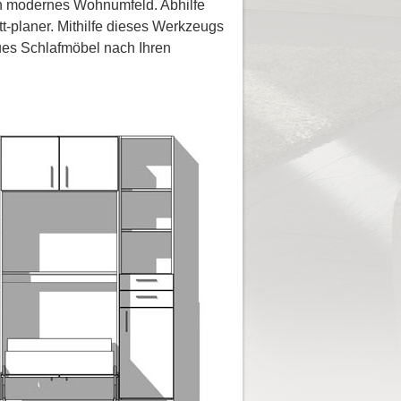
ein modernes Wohnumfeld. Abhilfe
-planer. Mithilfe dieses Werkzeugs
ues Schlafmöbel nach Ihren