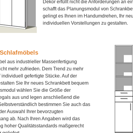
Dekor erfüllt nicht die Anforderungen an 
schafft das Planungsmodul von Schrankbett
gelingt es Ihnen im Handumdrehen, Ihr ne
individuellen Vorstellungen zu gestalten.
s Schlafmöbels
el aus industrieller Massenfertigung
icht mehr zufrieden. Dem Trend zu mehr
individuell gefertigte Stücke. Auf der
stalten Sie Ihr neues Schrankbett bequem
smodul wählen Sie die Größe der
gals aus und legen anschließend die
. Selbstverständlich bestimmen Sie auch das
 der Auswahl Ihrer bevorzugten
gang ab. Nach Ihren Angaben wird das
ng hoher Qualitätsstandards maßgerecht
geliefert.