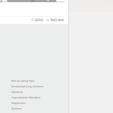
Zurück
Nach oben
Bett bei wenig Platz
Einraumwohnung einrichten
Gästebett
Jugendzimmer Wandbett
Klappbetten
Querbett