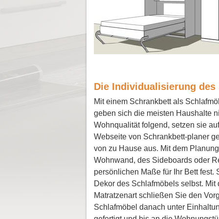
Die Individualisierung de
Mit einem Schrankbett als Schlafmöb
geben sich die meisten Haushalte n
Wohnqualität folgend, setzen sie auf 
Webseite von Schrankbett-planer ge
von zu Hause aus. Mit dem Planung
Wohnwand, des Sideboards oder Re
persönlichen Maße für Ihr Bett fest
Dekor des Schlafmöbels selbst. Mit
Matratzenart schließen Sie den Vor
Schlafmöbel danach unter Einhaltu
gefertigt und bis an die Wohnungstür 