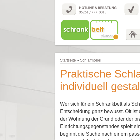
Startseite
»
Schlafmöbel
Praktische Schl
individuell gesta
Wer sich für ein Schrankbett als Schl
Entscheidung ganz bewusst. Oft ist
der Wohnung der Grund oder der pr
Einrichtungsgegenstandes spielt ei
beginnt die Suche nach einem pass