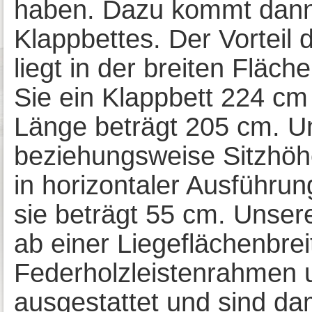
haben. Dazu kommt dann 
Klappbettes. Der Vorteil 
liegt in der breiten Fläch
Sie ein Klappbett 224 cm 
Länge beträgt 205 cm. Un
beziehungsweise Sitzhöh
in horizontaler Ausführun
sie beträgt 55 cm. Unser
ab einer Liegeflächenbre
Federholzleistenrahmen 
ausgestattet und sind da