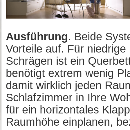
Ausführung
. Beide Sys
Vorteile auf. Für niedri
Schrägen ist ein Querbet
benötigt extrem wenig Pl
damit wirklich jeden Rau
Schlafzimmer in Ihre Woh
für ein horizontales Kla
Raumhöhe einplanen, be