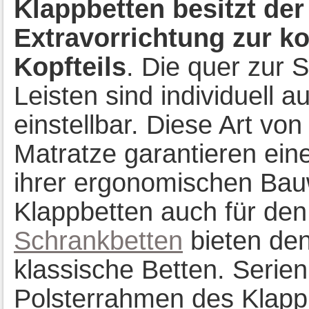
Klappbetten besitzt de
Extravorrichtung zur k
Kopfteils
. Die quer zur 
Leisten sind individuell 
einstellbar. Diese Art v
Matratze garantieren ein
ihrer ergonomischen Bauw
Klappbetten auch für den
Schrankbetten
bieten den
klassische Betten. Serien
Polsterrahmen des Klappb