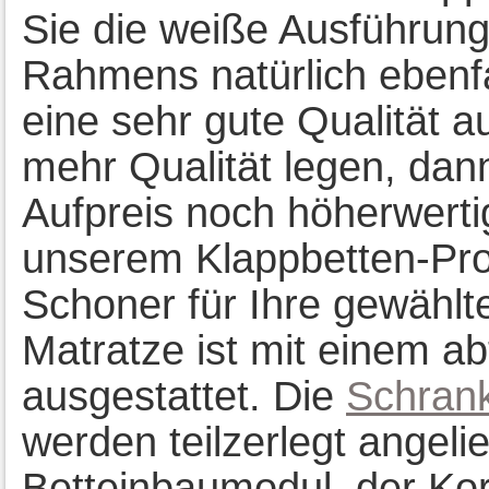
Sie die weiße Ausführung
Rahmens natürlich ebenfa
eine sehr gute Qualität a
mehr Qualität legen, dan
Aufpreis noch höherwertig
unserem Klappbetten-Pr
Schoner für Ihre gewählt
Matratze ist mit einem ab
ausgestattet. Die
Schrank
werden teilzerlegt angeli
Betteinbaumodul, der Korp