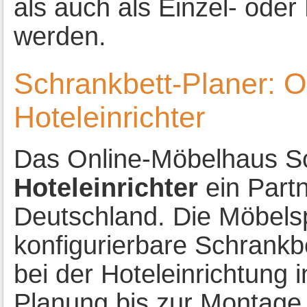
als auch als Einzel- ode
werden.
Schrankbett-Planer: 
Hoteleinrichter
Das Online-Möbelhaus Sch
Hoteleinrichter
ein Partn
Deutschland. Die Möbelspe
konfigurierbare Schrankbe
bei der Hoteleinrichtung i
Planung bis zur Montage 