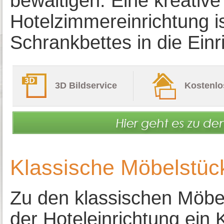
bewältigen. Eine kreative
Hotelzimmereinrichtung is
Schrankbettes in die Einr
3D Bildservice
Kostenlo
Klassische Möbelstück
Zu den klassischen Möbe
der Hoteleinrichtung ein K