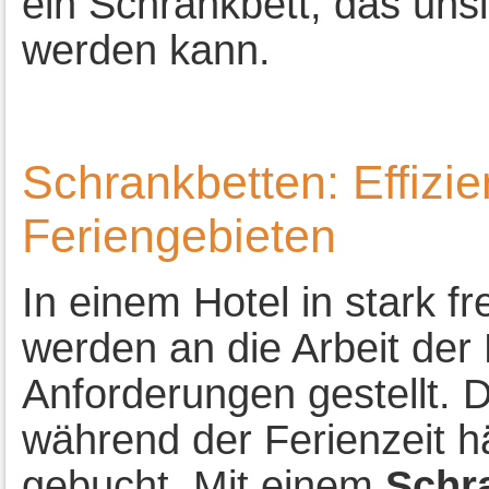
ein Schrankbett, das unsic
werden kann.
Schrankbetten: Effizie
Feriengebieten
In einem Hotel in stark f
werden an die Arbeit der
Anforderungen gestellt. 
während der Ferienzeit h
gebucht. Mit einem
Schr