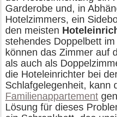
Garderobe und, in Abhän
Hotelzimmers, ein Sidebo
den meisten
Hoteleinri
stehendes Doppelbett im
können das Zimmer auf d
als auch als Doppelzimm
die Hoteleinrichter bei d
Schlafgelegenheit, kann 
Familienappartement
gen
Lösung für dieses Problem