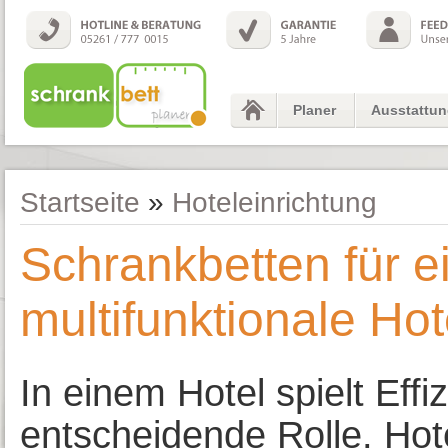
Planer
Ausstattu
Startseite
»
Hoteleinrichtung
Schrankbetten für 
multifunktionale Hot
In einem Hotel spielt Effi
entscheidende Rolle. Hote