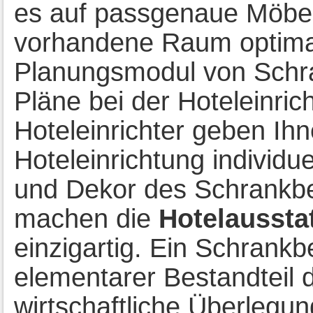
es auf passgenaue Möbel
vorhandene Raum optimal
Planungsmodul von Schra
Pläne bei der Hoteleinric
Hoteleinrichter geben Ihn
Hoteleinrichtung individue
und Dekor des Schrankbe
machen die
Hotelaussta
einzigartig. Ein Schrankbe
elementarer Bestandteil d
wirtschaftliche Überlegu