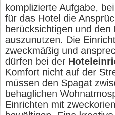
komplizierte Aufgabe, be
für das Hotel die Ansprü
berücksichtigen und den
auszunutzen. Die Einrich
zweckmäßig und ansprech
dürfen bei der
Hoteleinr
Komfort nicht auf der Str
müssen den Spagat zwis
behaglichen Wohnatmosp
Einrichten mit zweckorie