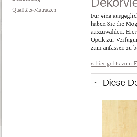
Dekorvie
Qualitäts-Matratzen
Für eine ausgegl
haben Sie die Mög
auszuwählen. Hier
Optik zur Verfügu
zum anfassen zu be
» hier gehts zum 
Diese De