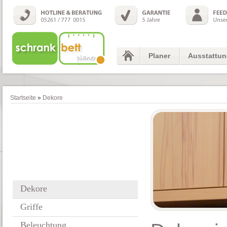
Planer
Ausstattu
Startseite
»
Dekore
Dekore
Griffe
Beleuchtung