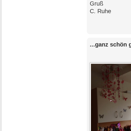
Gruß
C. Ruhe
...ganz schön 