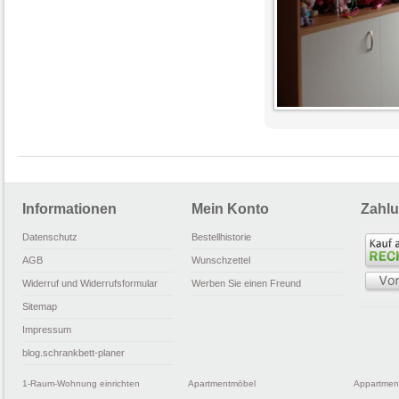
Informationen
Mein Konto
Zahlu
Datenschutz
Bestellhistorie
AGB
Wunschzettel
Widerruf und Widerrufsformular
Werben Sie einen Freund
Sitemap
Impressum
blog.schrankbett-planer
1-Raum-Wohnung einrichten
Apartmentmöbel
Appartmen