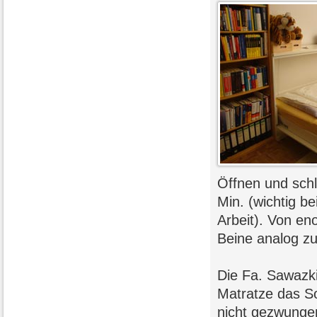
Öffnen und schli
Min. (wichtig 
Arbeit). Von eno
Beine analog zu
Die Fa. Sawazki
Matratze das S
nicht gezwungen