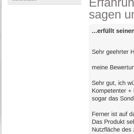
Erfahru
sagen u
...erfüllt sein
Sehr geehrter H
meine Bewertung
Sehr gut, ich w
Kompetenter + h
sogar das Sond
Ferner ist auf d
Das Produkt selb
Nutzfläche des