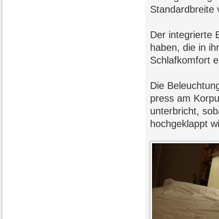
Standardbreit
Der integrierte 
haben, die in ih
Schlafkomfort er
Die Beleuchtung
press am Korpus
unterbricht, so
hochgeklappt wi