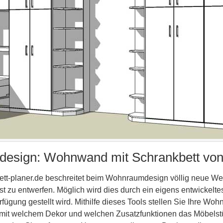
esign: Wohnwand mit Schrankbett von 
bett-planer.de beschreitet beim Wohnraumdesign völlig neue We
t zu entwerfen. Möglich wird dies durch ein eigens entwickelt
ügung gestellt wird. Mithilfe dieses Tools stellen Sie Ihre W
it welchem Dekor und welchen Zusatzfunktionen das Möbelstüc