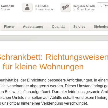
Planer
Ausstattung
Qualität
Service
Sicherhe
chrankbett: Richtungsweise
e für kleine Wohnungen
eativität bei der Einrichtung besondere Anforderungen. In ei
icht voneinander abgegrenzt werden. Dieser Umstand bringt ge
n Bett wirkt oft unaufgeräumt. Darunter leidet das gesamte Am
hen Umfeld nur selten auf. Abhilfe schafft vor diesem Hinte
 unsichtbar hinter einer Verblendung verschwindet.