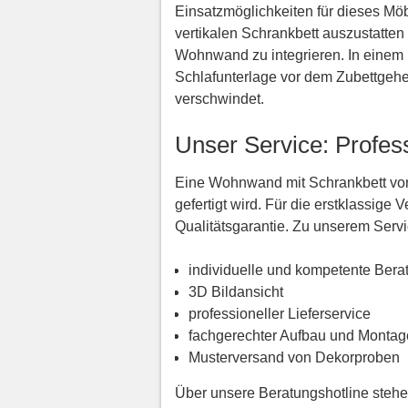
Einsatzmöglichkeiten für dieses Mö
vertikalen Schrankbett auszustatten
Wohnwand zu integrieren. In einem 
Schlafunterlage vor dem Zubettgehe
verschwindet.
Unser Service: Profes
Eine Wohnwand mit Schrankbett von s
gefertigt wird. Für die erstklassige
Qualitätsgarantie. Zu unserem Serv
individuelle und kompetente Bera
3D Bildansicht
professioneller Lieferservice
fachgerechter Aufbau und Montag
Musterversand von Dekorproben
Über unsere Beratungshotline stehe