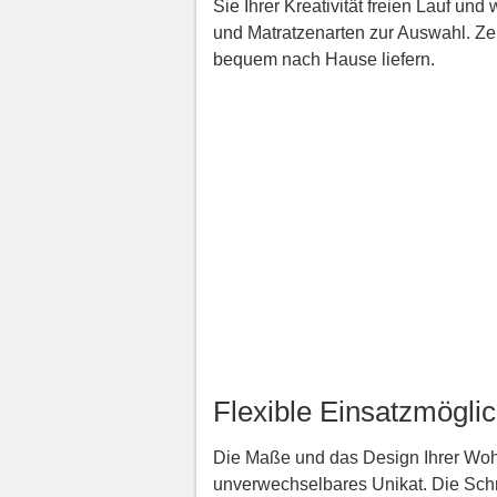
Sie Ihrer Kreativität freien Lauf u
und Matratzenarten zur Auswahl. Z
bequem nach Hause liefern.
Flexible Einsatzmögli
Die Maße und das Design Ihrer Wohn
unverwechselbares Unikat. Die Schr