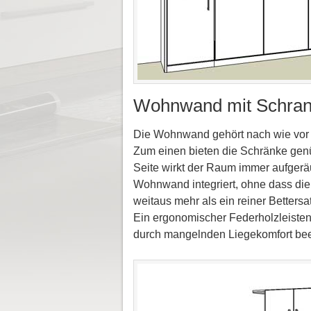
Wohnwand mit Schrankb
Die Wohnwand gehört nach wie vor 
Zum einen bieten die Schränke genü
Seite wirkt der Raum immer aufgerä
Wohnwand integriert, ohne dass die
weitaus mehr als ein reiner Betters
Ein ergonomischer Federholzleisten
durch mangelnden Liegekomfort beei