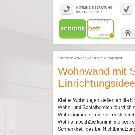
Startseite
»
Wohnwand mit Schrankbett
Wohnwand mit S
Einrichtungside
Kleine Wohnungen stellen an die Kr
Wohn- und Schlafbereich räumlich n
Wohnzimmer mit einem frei stehende
Wohnatmosphäre kommt in einem solc
Schrankbett, das bei Nichtbenutzung