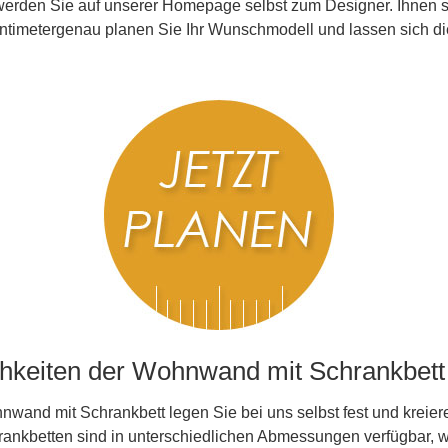
nd werden Sie auf unserer Homepage selbst zum Designer. Ihnen 
entimetergenau planen Sie Ihr Wunschmodell und lassen sich 
chkeiten der Wohnwand mit Schrankbett
wand mit Schrankbett legen Sie bei uns selbst fest und kreier
ankbetten sind in unterschiedlichen Abmessungen verfügbar, wa