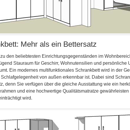
ett: Mehr als ein Bettersatz
zu den beliebtesten Einrichtungsgegenständen im Wohnbereich
gend Stauraum für Geschirr, Wohnutensilien und persönliche 
umt. Ein modernes multifunktionales Schrankbett wird in der Ge
 Schlafgelegenheit von außen erkennbar ist. Dabei sind Schra
atz, denn Sie verfügen über die gleiche Ausstattung wie ein her
rahmen und eine hochwertige Qualitätsmatratze gewährleisten 
nträchtigt wird.