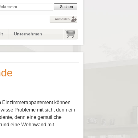
Anmelden
it
Unternehmen
nde
nem Einzimmerappartement können
wisse Probleme mit sich, denn ein
biente, denn eine gemütliche
rgrund eine Wohnwand mit