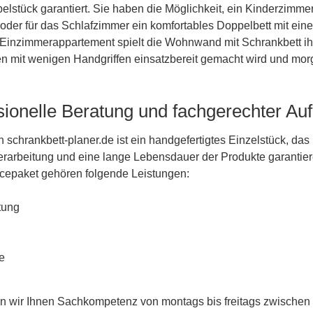
belstück garantiert. Sie haben die Möglichkeit, ein Kinderzim
 oder für das Schlafzimmer ein komfortables Doppelbett mit eine
Einzimmerappartement spielt die Wohnwand mit Schrankbett ih
n mit wenigen Handgriffen einsatzbereit gemacht wird und mo
sionelle Beratung und fachgerechter Au
chrankbett-planer.de ist ein handgefertigtes Einzelstück, das 
 Verarbeitung und eine lange Lebensdauer der Produkte garantier
icepaket gehören folgende Leistungen:
tung
e
n wir Ihnen Sachkompetenz von montags bis freitags zwischen 