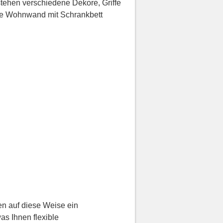
stehen verschiedene Dekore, Griffe
die Wohnwand mit Schrankbett
en auf diese Weise ein
s Ihnen flexible