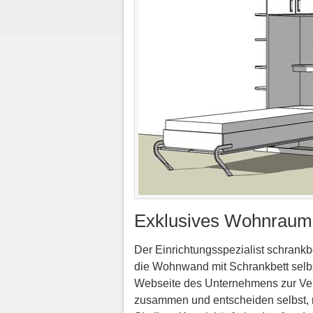
Exklusives Wohnraumd
Der Einrichtungsspezialist schrank
die Wohnwand mit Schrankbett selbs
Webseite des Unternehmens zur Verf
zusammen und entscheiden selbst, m