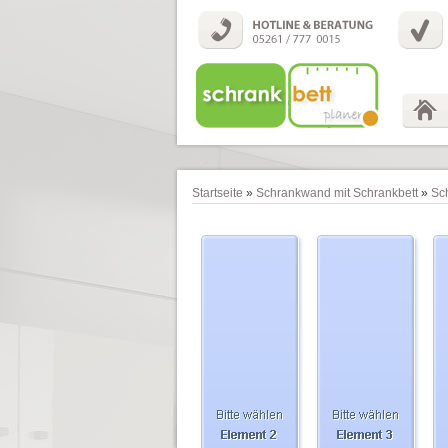
Startseite
»
Schrankwand mit Schrankbett
»
Sc