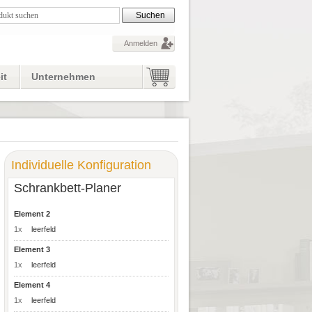
Anmelden
it
Unternehmen
Individuelle Konfiguration
Schrankbett-Planer
Element 2
1x
leerfeld
Element 3
1x
leerfeld
Element 4
1x
leerfeld