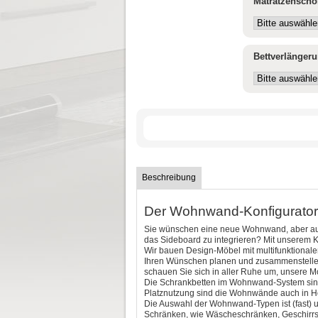
Matratzenscho
Bettverlänger
Beschreibung
Der Wohnwand-Konfigurator 
Sie wünschen eine neue Wohnwand, aber auf 
das Sideboard zu integrieren? Mit unserem 
Wir bauen Design-Möbel mit multifunktional
Ihren Wünschen planen und zusammenstellen. 
schauen Sie sich in aller Ruhe um, unsere M
Die Schrankbetten im Wohnwand-System sind 
Platznutzung sind die Wohnwände auch in Ho
Die Auswahl der Wohnwand-Typen ist (fast) 
Schränken, wie Wäscheschränken, Geschirrsc